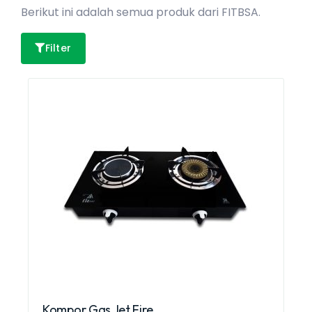
Berikut ini adalah semua produk dari FITBSA.
Filter
Kompor Gas Jet Fire