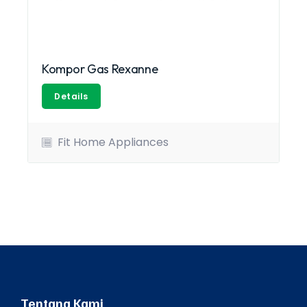
Kompor Gas Rexanne
Details
Fit Home Appliances
Tentang Kami