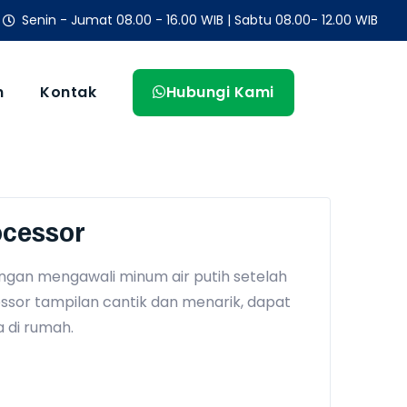
Senin - Jumat 08.00 - 16.00 WIB | Sabtu 08.00- 12.00 WIB
n
Kontak
Hubungi Kami
ocessor
ngan mengawali minum air putih setelah
ssor tampilan cantik dan menarik, dapat
 di rumah.