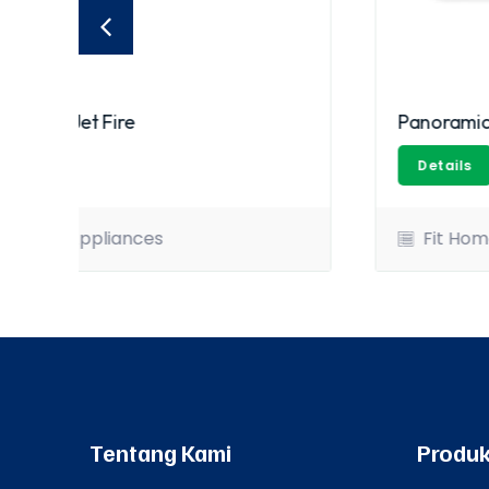
Panoramic Gas Stove
Details
Fit Home Appliances
Tentang Kami
Produk