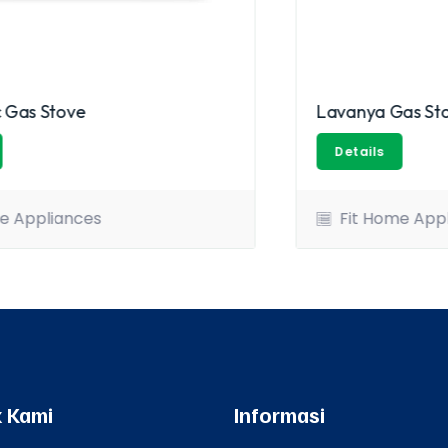
Lavanya Gas Stove 3 In 1
Details
Fit Home Appliances
 Kami
Informasi