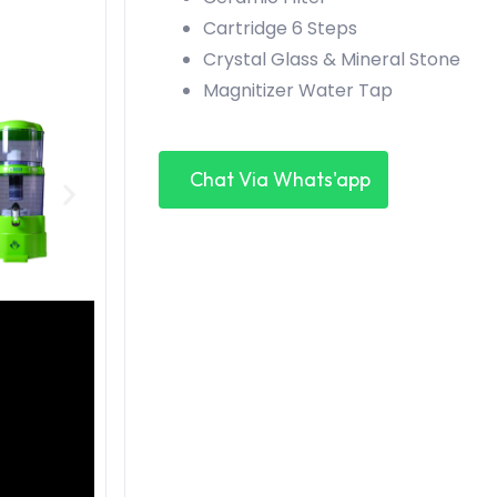
Cartridge 6 Steps
Crystal Glass & Mineral Stone
Magnitizer Water Tap
Chat Via Whats'app