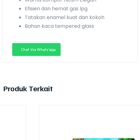
Efisien dan hemat gas lpg
Tatakan enamel kuat dan kokoh
Bahan kaca tempered glass
Chat Via Whats'app
Produk Terkait