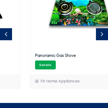
Panoramic Gas Stove
Details
Fit Home Appliances