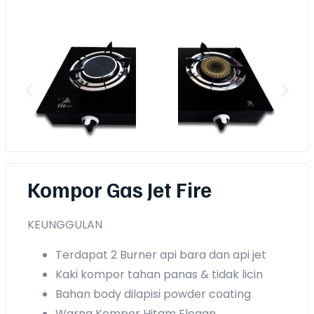
Kompor Gas Jet Fire
KEUNGGULAN
Terdapat 2 Burner api bara dan api jet
Kaki kompor tahan panas & tidak licin
Bahan body dilapisi powder coating
Warna Kompor Hitam Elegan